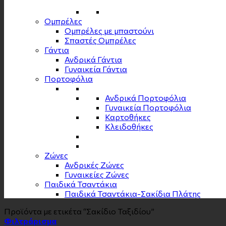
Ομπρέλες
Ομπρέλες με μπαστούνι
Σπαστές Ομπρέλες
Γάντια
Ανδρικά Γάντια
Γυναικεία Γάντια
Πορτοφόλια
Ανδρικά Πορτοφόλια
Γυναικεία Πορτοφόλια
Καρτοθήκες
Κλειδοθήκες
Zώνες
Ανδρικές Ζώνες
Γυναικείες Ζώνες
Παιδικά Τσαντάκια
Παιδικά Τσαντάκια-Σακίδια Πλάτης
Προϊόντα με ετικέτα “Σακίδιο Ταξιδίου”
Φιλτράρισμα