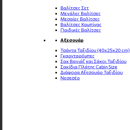
Βαλίτσες Σετ
Μεγάλες Βαλίτσες
Μεσαίες Βαλίτσες
Βαλίτσες Καμπίνας
Παιδικές Βαλίτσες
Αξεσουάρ
Τσάντα Ταξιδίου (40x25x20 cm)
Γκαρνταρόμπες
Σακ Βαγιάζ και Σάκοι Ταξιδίου
Σακίδια Πλάτης Cabin Size
Διάφορα Αξεσουάρ Ταξιδίου
Νεσεσέρ