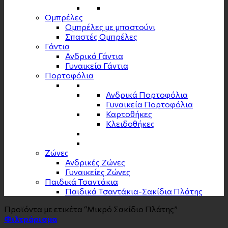
Ομπρέλες
Ομπρέλες με μπαστούνι
Σπαστές Ομπρέλες
Γάντια
Ανδρικά Γάντια
Γυναικεία Γάντια
Πορτοφόλια
Ανδρικά Πορτοφόλια
Γυναικεία Πορτοφόλια
Καρτοθήκες
Κλειδοθήκες
Zώνες
Ανδρικές Ζώνες
Γυναικείες Ζώνες
Παιδικά Τσαντάκια
Παιδικά Τσαντάκια-Σακίδια Πλάτης
Προϊόντα με ετικέτα “Μικρό Σακίδιο Πλάτης”
Φιλτράρισμα