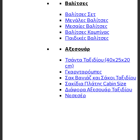
Βαλίτσες
Βαλίτσες Σετ
Μεγάλες Βαλίτσες
Μεσαίες Βαλίτσες
Βαλίτσες Καμπίνας
Παιδικές Βαλίτσες
Αξεσουάρ
Τσάντα Ταξιδίου (40x25x20
cm)
Γκαρνταρόμπες
Σακ Βαγιάζ και Σάκοι Ταξιδίου
Σακίδια Πλάτης Cabin Size
Διάφορα Αξεσουάρ Ταξιδίου
Νεσεσέρ