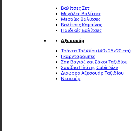
Βαλίτσες Σετ
Μεγάλες Βαλίτσες
Μεσαίες Βαλίτσες
Βαλίτσες Καμπίνας
Παιδικές Βαλίτσες
Αξεσουάρ
Τσάντα Ταξιδίου (40x25x20 cm)
Γκαρνταρόμπες
Σακ Βαγιάζ και Σάκοι Ταξιδίου
Σακίδια Πλάτης Cabin Size
Διάφορα Αξεσουάρ Ταξιδίου
Νεσεσέρ