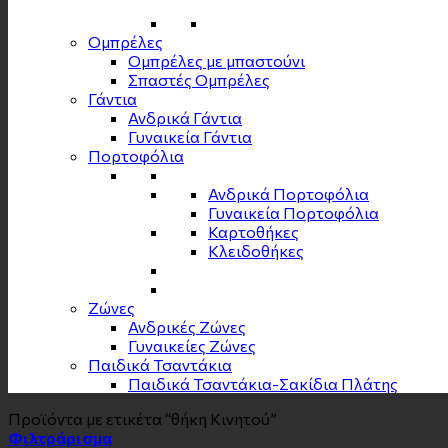
Ομπρέλες
Ομπρέλες με μπαστούνι
Σπαστές Ομπρέλες
Γάντια
Ανδρικά Γάντια
Γυναικεία Γάντια
Πορτοφόλια
Ανδρικά Πορτοφόλια
Γυναικεία Πορτοφόλια
Καρτοθήκες
Κλειδοθήκες
Zώνες
Ανδρικές Ζώνες
Γυναικείες Ζώνες
Παιδικά Τσαντάκια
Παιδικά Τσαντάκια-Σακίδια Πλάτης
Προϊόντα με ετικέτα “θήκη Κινητού”
Φιλτράρισμα