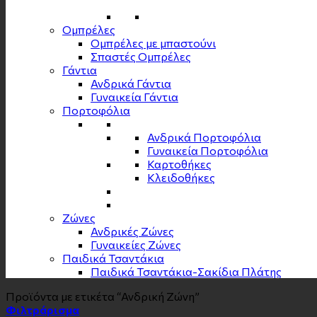
Ομπρέλες
Ομπρέλες με μπαστούνι
Σπαστές Ομπρέλες
Γάντια
Ανδρικά Γάντια
Γυναικεία Γάντια
Πορτοφόλια
Ανδρικά Πορτοφόλια
Γυναικεία Πορτοφόλια
Καρτοθήκες
Κλειδοθήκες
Zώνες
Ανδρικές Ζώνες
Γυναικείες Ζώνες
Παιδικά Τσαντάκια
Παιδικά Τσαντάκια-Σακίδια Πλάτης
Προϊόντα με ετικέτα “Ανδρική Ζώνη”
Φιλτράρισμα