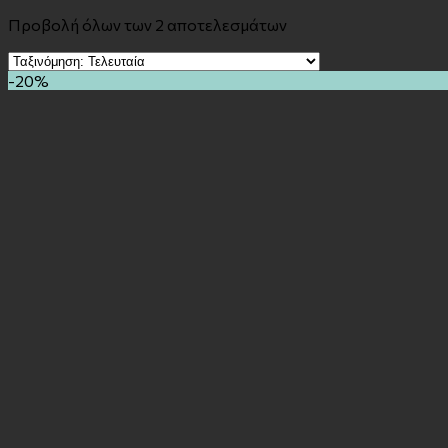
Προβολή όλων των 2 αποτελεσμάτων
-20%