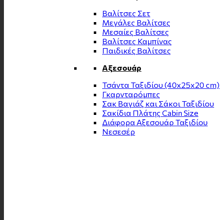
Βαλίτσες Σετ
Μεγάλες Βαλίτσες
Μεσαίες Βαλίτσες
Βαλίτσες Καμπίνας
Παιδικές Βαλίτσες
Αξεσουάρ
Τσάντα Ταξιδίου (40x25x20 cm)
Γκαρνταρόμπες
Σακ Βαγιάζ και Σάκοι Ταξιδίου
Σακίδια Πλάτης Cabin Size
Διάφορα Αξεσουάρ Ταξιδίου
Νεσεσέρ