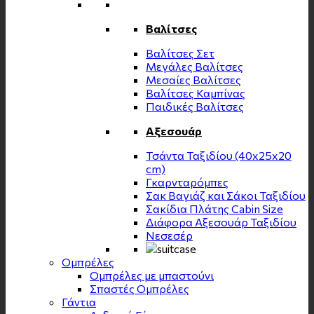
Βαλίτσες
Βαλίτσες Σετ
Μεγάλες Βαλίτσες
Μεσαίες Βαλίτσες
Βαλίτσες Καμπίνας
Παιδικές Βαλίτσες
Αξεσουάρ
Τσάντα Ταξιδίου (40x25x20
cm)
Γκαρνταρόμπες
Σακ Βαγιάζ και Σάκοι Ταξιδίου
Σακίδια Πλάτης Cabin Size
Διάφορα Αξεσουάρ Ταξιδίου
Νεσεσέρ
Ομπρέλες
Ομπρέλες με μπαστούνι
Σπαστές Ομπρέλες
Γάντια