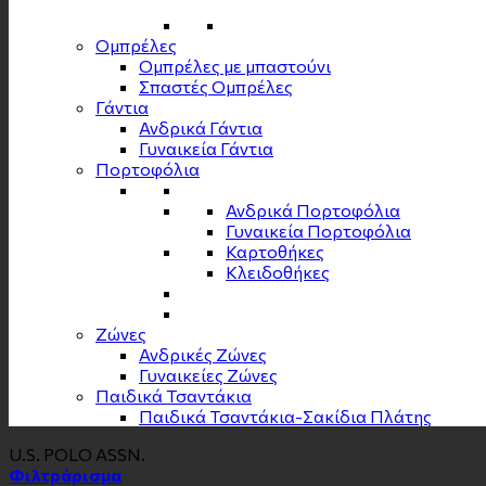
Ομπρέλες
Ομπρέλες με μπαστούνι
Σπαστές Ομπρέλες
Γάντια
Ανδρικά Γάντια
Γυναικεία Γάντια
Πορτοφόλια
Ανδρικά Πορτοφόλια
Γυναικεία Πορτοφόλια
Καρτοθήκες
Κλειδοθήκες
Zώνες
Ανδρικές Ζώνες
Γυναικείες Ζώνες
Παιδικά Τσαντάκια
Παιδικά Τσαντάκια-Σακίδια Πλάτης
U.S. POLO ASSN.
Φιλτράρισμα