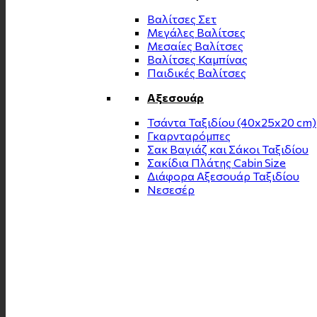
Βαλίτσες Σετ
Μεγάλες Βαλίτσες
Μεσαίες Βαλίτσες
Βαλίτσες Καμπίνας
Παιδικές Βαλίτσες
Αξεσουάρ
Τσάντα Ταξιδίου (40x25x20 cm)
Γκαρνταρόμπες
Σακ Βαγιάζ και Σάκοι Ταξιδίου
Σακίδια Πλάτης Cabin Size
Διάφορα Αξεσουάρ Ταξιδίου
Νεσεσέρ