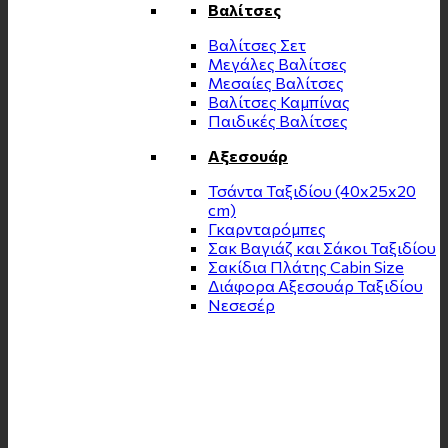
Βαλίτσες
Βαλίτσες Σετ
Μεγάλες Βαλίτσες
Μεσαίες Βαλίτσες
Βαλίτσες Καμπίνας
Παιδικές Βαλίτσες
Αξεσουάρ
Τσάντα Ταξιδίου (40x25x20
cm)
Γκαρνταρόμπες
Σακ Βαγιάζ και Σάκοι Ταξιδίου
Σακίδια Πλάτης Cabin Size
Διάφορα Αξεσουάρ Ταξιδίου
Νεσεσέρ