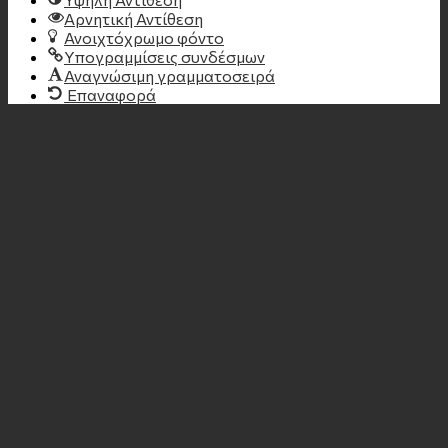
Αρνητική Αντίθεση
Ανοιχτόχρωμο φόντο
Υπογραμμίσεις συνδέσμων
Αναγνώσιμη γραμματοσειρά
Επαναφορά