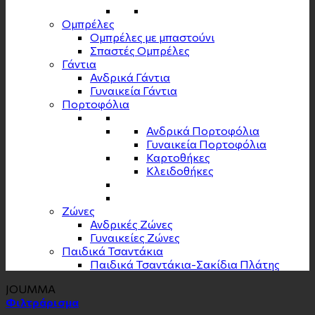
Ομπρέλες
Ομπρέλες με μπαστούνι
Σπαστές Ομπρέλες
Γάντια
Ανδρικά Γάντια
Γυναικεία Γάντια
Πορτοφόλια
Ανδρικά Πορτοφόλια
Γυναικεία Πορτοφόλια
Καρτοθήκες
Κλειδοθήκες
Zώνες
Ανδρικές Ζώνες
Γυναικείες Ζώνες
Παιδικά Τσαντάκια
Παιδικά Τσαντάκια-Σακίδια Πλάτης
JOUMMA
Φιλτράρισμα