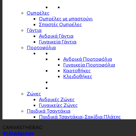
Ομπρέλες
Ομπρέλες με μπαστούνι
Σπαστές Ομπρέλες
Γάντια
Ανδρικά Γάντια
Γυναικεία Γάντια
Πορτοφόλια
Ανδρικά Πορτοφόλια
Γυναικεία Πορτοφόλια
Καρτοθήκες
Κλειδοθήκες
Zώνες
Ανδρικές Ζώνες
Γυναικείες Ζώνες
Παιδικά Τσαντάκια
Παιδικά Τσαντάκια-Σακίδια Πλάτης
CANVASTHEBAG
Φιλτράρισμα