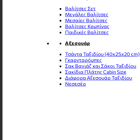
Βαλίτσες Σετ
Μεγάλες Βαλίτσες
Μεσαίες Βαλίτσες
Βαλίτσες Καμπίνας
Παιδικές Βαλίτσες
Αξεσουάρ
Τσάντα Ταξιδίου (40x25x20 cm)
Γκαρνταρόμπες
Σακ Βαγιάζ και Σάκοι Ταξιδίου
Σακίδια Πλάτης Cabin Size
Διάφορα Αξεσουάρ Ταξιδίου
Νεσεσέρ