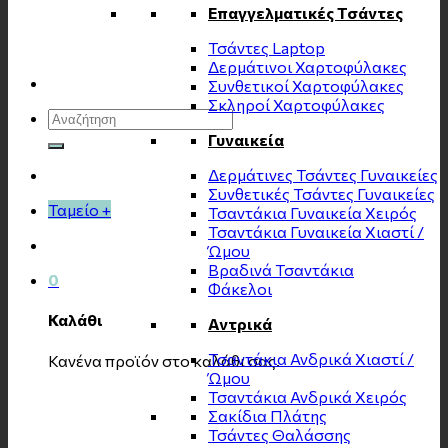
Επαγγελματικές Τσάντες
Τσάντες Laptop
Δερμάτινοι Χαρτοφύλακες
Συνθετικοί Χαρτοφύλακες
Σκληροί Χαρτοφύλακες
Αναζήτηση
για:
Γυναικεία
Δερμάτινες Τσάντες Γυναικείες
Συνθετικές Τσάντες Γυναικείες
Ταμείο
+
Τσαντάκια Γυναικεία Χειρός
Τσαντάκια Γυναικεία Χιαστί /
Ώμου
Βραδινά Τσαντάκια
0
Φάκελοι
Καλάθι
Αντρικά
Τσαντάκια Ανδρικά Χιαστί /
Κανένα προϊόν στο καλάθι σας.
Ώμου
Τσαντάκια Ανδρικά Χειρός
Σακίδια Πλάτης
Τσάντες Θαλάσσης