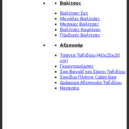
Βαλίτσες
Βαλίτσες Σετ
Μεγάλες Βαλίτσες
Μεσαίες Βαλίτσες
Βαλίτσες Καμπίνας
Παιδικές Βαλίτσες
Αξεσουάρ
Τσάντα Ταξιδίου (40x25x20
cm)
Γκαρνταρόμπες
Σακ Βαγιάζ και Σάκοι Ταξιδίου
Σακίδια Πλάτης Cabin Size
Διάφορα Αξεσουάρ Ταξιδίου
Νεσεσέρ