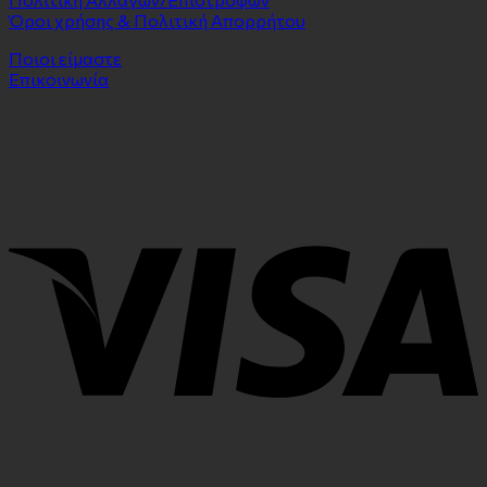
Όροι χρήσης & Πολιτική Απορρήτου
Ποιοι είμαστε
Επικοινωνία