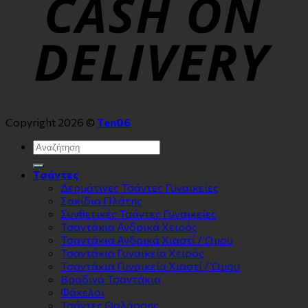
Copyright 2026 ©
Ten06
Αναζήτηση
για:
Τσάντες
Δερμάτινες Τσάντες Γυναικείες
Σακίδια Πλάτης
Συνθετικές Τσάντες Γυναικείες
Τσαντάκια Ανδρικά Χειρός
Τσαντάκια Ανδρικά Χιαστί / Ώμου
Τσαντάκια Γυναικεία Χειρός
Τσαντάκια Γυναικεία Χιαστί / Ώμου
Βραδινά Τσαντάκια
Φάκελοι
Τσάντες Θαλάσσης