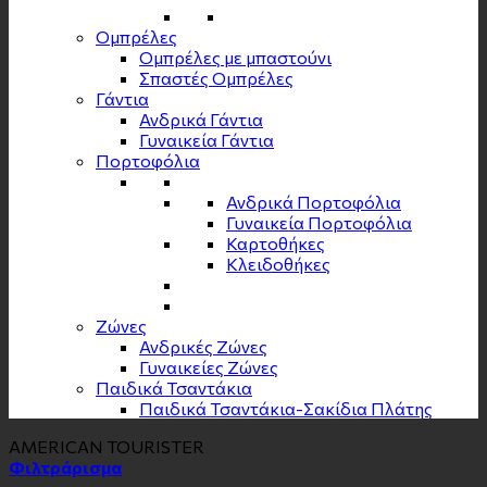
Ομπρέλες
Ομπρέλες με μπαστούνι
Σπαστές Ομπρέλες
Γάντια
Ανδρικά Γάντια
Γυναικεία Γάντια
Πορτοφόλια
Ανδρικά Πορτοφόλια
Γυναικεία Πορτοφόλια
Καρτοθήκες
Κλειδοθήκες
Zώνες
Ανδρικές Ζώνες
Γυναικείες Ζώνες
Παιδικά Τσαντάκια
Παιδικά Τσαντάκια-Σακίδια Πλάτης
AMERICAN TOURISTER
Φιλτράρισμα