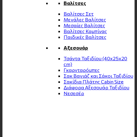
Βαλίτσες
Βαλίτσες Σετ
Μεγάλες Βαλίτσες
Μεσαίες Βαλίτσες
Βαλίτσες Καμπίνας
Παιδικές Βαλίτσες
Αξεσουάρ
Τσάντα Ταξιδίου (40x25x20
cm)
Γκαρνταρόμπες
Σακ Βαγιάζ και Σάκοι Ταξιδίου
Σακίδια Πλάτης Cabin Size
Διάφορα Αξεσουάρ Ταξιδίου
Νεσεσέρ