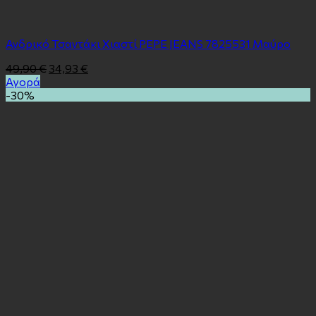
Ανδρικό Τσαντάκι Χιαστί PEPE JEANS 7825531 Μαύρο
49,90
€
34,93
€
Αγορά
-30%