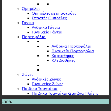
Ομπρέλες
Ομπρέλες με μπαστούνι
Σπαστές Ομπρέλες
Γάντια
Ανδρικά Γάντια
Γυναικεία Γάντια
Πορτοφόλια
Ανδρικά Πορτοφόλια
Γυναικεία Πορτοφόλια
Καρτοθήκες
Κλειδοθήκες
Zώνες
Ανδρικές Ζώνες
Γυναικείες Ζώνες
Παιδικά Τσαντάκια
Παιδικά Τσαντάκια-Σακίδια Πλάτης
-30%