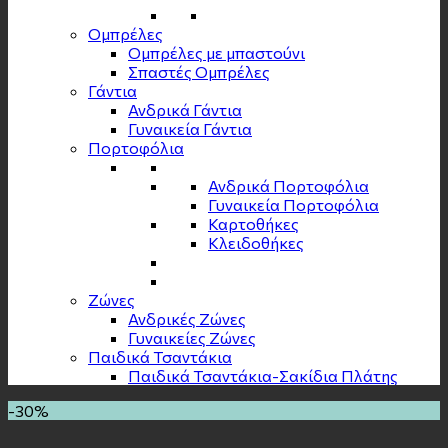
Ομπρέλες
Ομπρέλες με μπαστούνι
Σπαστές Ομπρέλες
Γάντια
Ανδρικά Γάντια
Γυναικεία Γάντια
Πορτοφόλια
Ανδρικά Πορτοφόλια
Γυναικεία Πορτοφόλια
Καρτοθήκες
Κλειδοθήκες
Zώνες
Ανδρικές Ζώνες
Γυναικείες Ζώνες
Παιδικά Τσαντάκια
Παιδικά Τσαντάκια-Σακίδια Πλάτης
-30%