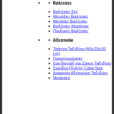
Βαλίτσες
Βαλίτσες Σετ
Μεγάλες Βαλίτσες
Μεσαίες Βαλίτσες
Βαλίτσες Καμπίνας
Παιδικές Βαλίτσες
Αξεσουάρ
Τσάντα Ταξιδίου (40x25x20
cm)
Γκαρνταρόμπες
Σακ Βαγιάζ και Σάκοι Ταξιδίου
Σακίδια Πλάτης Cabin Size
Διάφορα Αξεσουάρ Ταξιδίου
Νεσεσέρ