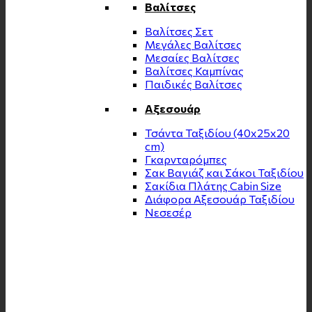
Βαλίτσες
Βαλίτσες Σετ
Μεγάλες Βαλίτσες
Μεσαίες Βαλίτσες
Βαλίτσες Καμπίνας
Παιδικές Βαλίτσες
Αξεσουάρ
Τσάντα Ταξιδίου (40x25x20
cm)
Γκαρνταρόμπες
Σακ Βαγιάζ και Σάκοι Ταξιδίου
Σακίδια Πλάτης Cabin Size
Διάφορα Αξεσουάρ Ταξιδίου
Νεσεσέρ