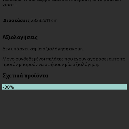
χιαστί.
Διαστάσεις
23x32x11 cm
Αξιολογήσεις
Δεν υπάρχει καμία αξιολόγηση ακόμη.
Μόνο συνδεδεμένοι πελάτες που έχουν αγοράσει αυτό το
προϊόν μπορούν να αφήσουν μία αξιολόγηση.
Σχετικά προϊόντα
-30%