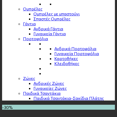
Ομπρέλες
Ομπρέλες με μπαστούνι
Σπαστές Ομπρέλες
Γάντια
Ανδρικά Γάντια
Γυναικεία Γάντια
Πορτοφόλια
Ανδρικά Πορτοφόλια
Γυναικεία Πορτοφόλια
Καρτοθήκες
Κλειδοθήκες
Zώνες
Ανδρικές Ζώνες
Γυναικείες Ζώνες
Παιδικά Τσαντάκια
Παιδικά Τσαντάκια-Σακίδια Πλάτης
-30%