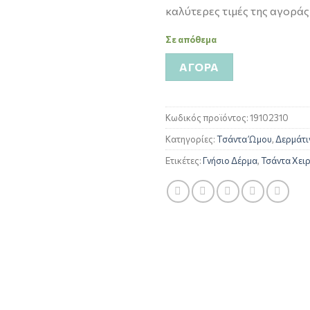
καλύτερες τιμές της αγοράς
Σε απόθεμα
ΑΓΟΡΆ
Κωδικός προϊόντος:
19102310
Κατηγορίες:
Tσάντα Ώμου
,
Δερμάτιν
Ετικέτες:
Γνήσιο Δέρμα
,
Τσάντα Χει