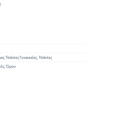
!
ες Τσάντες Γυναικείες
,
Τσάντες
ρός
,
Ώμου