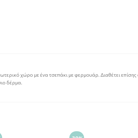
σωτερικό χώρο με ένα τσεπάκι με φερμουάρ. Διαθέτει επίσης
ιο δέρμα.
%
-30%