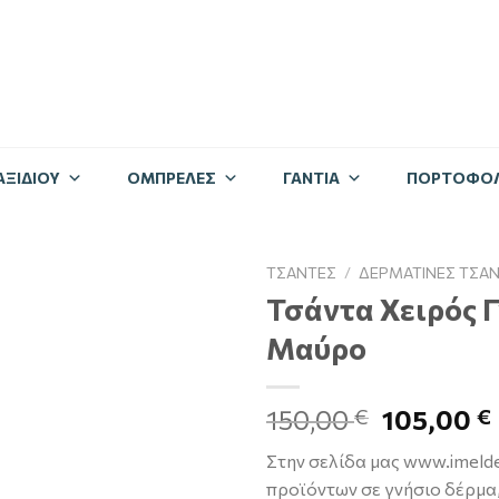
ΑΞΙΔΊΟΥ
ΟΜΠΡΈΛΕΣ
ΓΆΝΤΙΑ
ΠΟΡΤΟΦΌΛ
ΤΣΆΝΤΕΣ
/
ΔΕΡΜΆΤΙΝΕΣ ΤΣΆΝ
Τσάντα Χειρός 
Μαύρο
150,00
105,00
€
€
Στην σελίδα μας www.imelde
προϊόντων σε γνήσιο δέρμα,