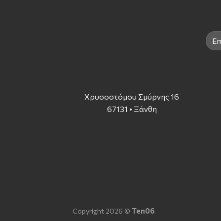
Χρυσοστόμου Σμύρνης 16
67131 • Ξάνθη
Copyright 2026 ©
Ten06