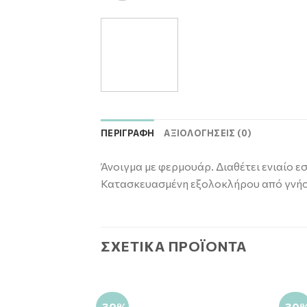
ΠΕΡΙΓΡΑΦΉ
ΑΞΙΟΛΟΓΉΣΕΙΣ (0)
Άνοιγμα με φερμουάρ. Διαθέτει ενιαίο ε
Κατασκευασμένη εξολοκλήρου από γνήσ
ΣΧΕΤΙΚΆ ΠΡΟΪΌΝΤΑ
-30%
-30