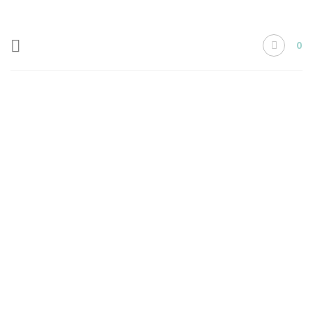
Skip
to
content
0