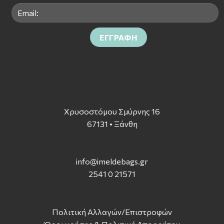
Χρυσοστόμου Σμύρνης 16
67131 • Ξάνθη
info@imeldebags.g
r
2541 0 21571
Πολιτική Αλλαγών/Επιστροφών