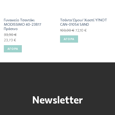
Γυναικείο Τσαντάκι
Τσάντα Ώμου/ Χιαστί Y?NOT
MODISSIMO 40-23817
CAN-010S4 SAND
Πράσινο
103,00
€
72,10
€
33,90
€
ΑΓΟΡΆ
23,73
€
ΑΓΟΡΆ
Newsletter