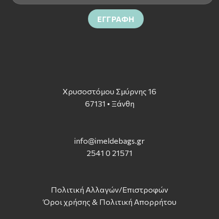
Χρυσοστόμου Σμύρνης 16
67131 • Ξάνθη
info@imeldebags.g
r
2541 0 21571
Πολιτική Αλλαγών/Επιστροφών
Όροι χρήσης & Πολιτική Απορρήτου