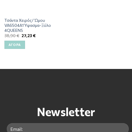
Τσάντα Χειρός/ Ώμου
VA6504A1 Ύφασμα-Ξύλο
4QUEENS
38,90
€
27,23
€
ΑΓΟΡΆ
Newsletter