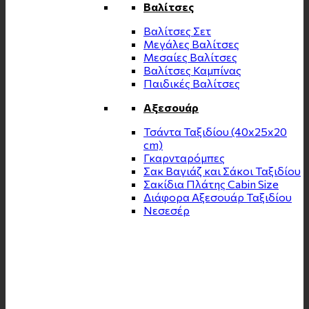
Βαλίτσες
Βαλίτσες Σετ
Μεγάλες Βαλίτσες
Μεσαίες Βαλίτσες
Βαλίτσες Καμπίνας
Παιδικές Βαλίτσες
Αξεσουάρ
Τσάντα Ταξιδίου (40x25x20
cm)
Γκαρνταρόμπες
Σακ Βαγιάζ και Σάκοι Ταξιδίου
Σακίδια Πλάτης Cabin Size
Διάφορα Αξεσουάρ Ταξιδίου
Νεσεσέρ