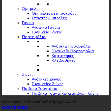
Ομπρέλες
Ομπρέλες με μπαστούνι
Σπαστές Ομπρέλες
Γάντια
Ανδρικά Γάντια
Γυναικεία Γάντια
Πορτοφόλια
Ανδρικά Πορτοφόλια
Γυναικεία Πορτοφόλια
Καρτοθήκες
Κλειδοθήκες
Zώνες
Ανδρικές Ζώνες
Γυναικείες Ζώνες
Παιδικά Τσαντάκια
Παιδικά Τσαντάκια-Σακίδια Πλάτης
Προϊόντα με ετικέτα “Αδιάβροχο Υλικό”
Φιλτράρισμα