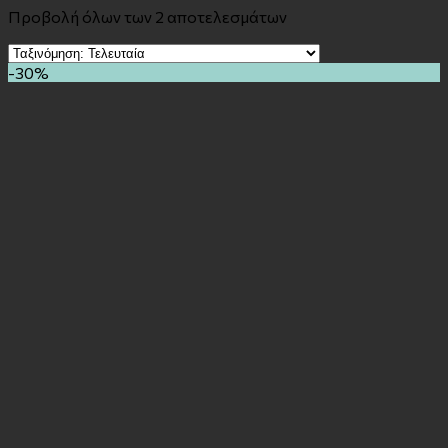
Προβολή όλων των 2 αποτελεσμάτων
-30%