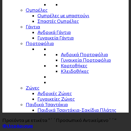
Ομπρέλες
Ομπρέλες με μπαστούνι
Σπαστές Ομπρέλες
Γάντια
Ανδρικά Γάντια
Γυναικεία Γάντια
Πορτοφόλια
Ανδρικά Πορτοφόλια
Γυναικεία Πορτοφόλια
Καρτοθήκες
Κλειδοθήκες
Zώνες
Ανδρικές Ζώνες
Γυναικείες Ζώνες
Παιδικά Τσαντάκια
Παιδικά Τσαντάκια-Σακίδια Πλάτης
Προϊόντα με ετικέτα “΄΄Προσωπικό Αντικείμενο΄΄”
Φιλτράρισμα