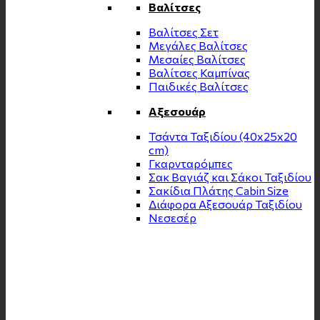
Βαλίτσες
Βαλίτσες Σετ
Μεγάλες Βαλίτσες
Μεσαίες Βαλίτσες
Βαλίτσες Καμπίνας
Παιδικές Βαλίτσες
Αξεσουάρ
Τσάντα Ταξιδίου (40x25x20
cm)
Γκαρνταρόμπες
Σακ Βαγιάζ και Σάκοι Ταξιδίου
Σακίδια Πλάτης Cabin Size
Διάφορα Αξεσουάρ Ταξιδίου
Νεσεσέρ